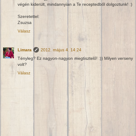
végén kiderült, mindannyian a Te receptedből dolgoztunk! :)
Szeretettel:
Zsuzsa
Válasz
Limara
2012. május 4. 14:24
Tényleg? Ez nagyon-nagyon megtisztelő! :)) Milyen verseny
volt?
Válasz