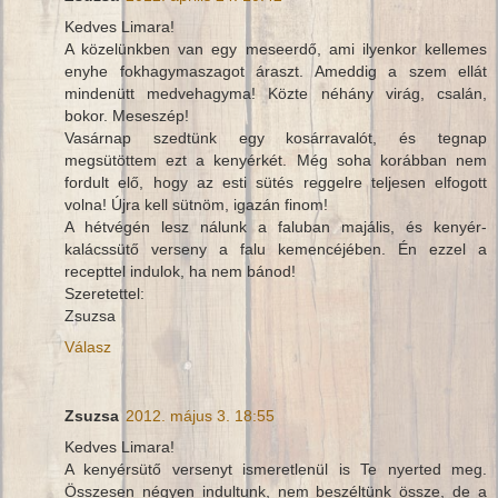
Kedves Limara!
A közelünkben van egy meseerdő, ami ilyenkor kellemes
enyhe fokhagymaszagot áraszt. Ameddig a szem ellát
mindenütt medvehagyma! Közte néhány virág, csalán,
bokor. Meseszép!
Vasárnap szedtünk egy kosárravalót, és tegnap
megsütöttem ezt a kenyérkét. Még soha korábban nem
fordult elő, hogy az esti sütés reggelre teljesen elfogott
volna! Újra kell sütnöm, igazán finom!
A hétvégén lesz nálunk a faluban majális, és kenyér-
kalácssütő verseny a falu kemencéjében. Én ezzel a
recepttel indulok, ha nem bánod!
Szeretettel:
Zsuzsa
Válasz
Zsuzsa
2012. május 3. 18:55
Kedves Limara!
A kenyérsütő versenyt ismeretlenül is Te nyerted meg.
Összesen négyen indultunk, nem beszéltünk össze, de a