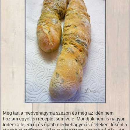
Még tart a medvehagyma szezon és még az idén nem
hoztam egyetlen receptet sem vele. Mondjuk nem is nagyon
törtem a fejem új és újabb medvehagymás ételeken, főként a