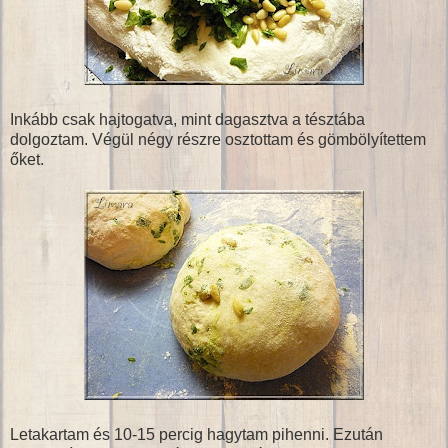
Inkább csak hajtogatva, mint dagasztva a tésztába
dolgoztam. Végül négy részre osztottam és gömbölyítettem
őket.
Letakartam és 10-15 percig hagytam pihenni. Ezután