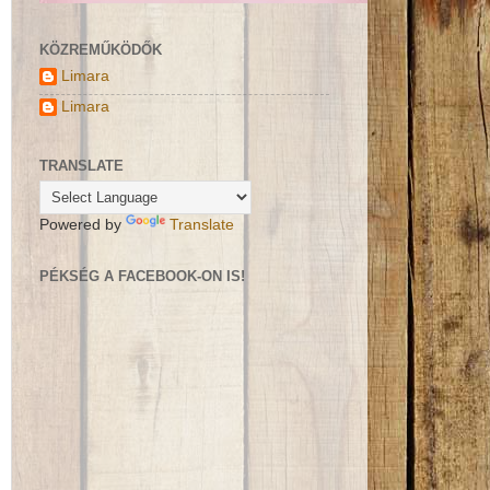
KÖZREMŰKÖDŐK
Limara
Limara
TRANSLATE
Powered by
Translate
PÉKSÉG A FACEBOOK-ON IS!