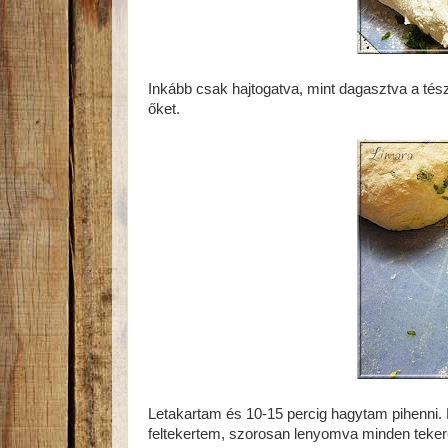
Inkább csak hajtogatva, mint dagasztva a té
őket.
Letakartam és 10-15 percig hagytam pihenni.
feltekertem, szorosan lenyomva minden teker