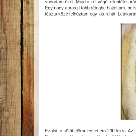
sodortam őket. Majd a két végét ellentétes 
Egy nagy abroszt több rétegbe hajtottam, beli
tészta közé felhúztam egy kis ruhát. Letakarta
Ezalatt a sütőt előmelegítettem 230 fokra. Az u