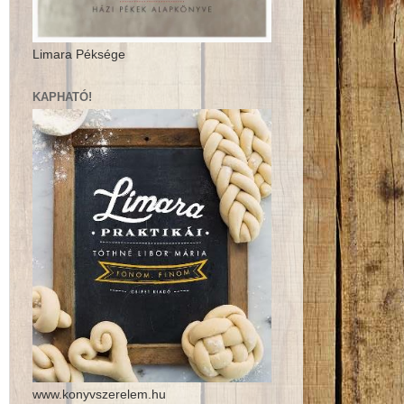
Limara Péksége
KAPHATÓ!
www.konyvszerelem.hu