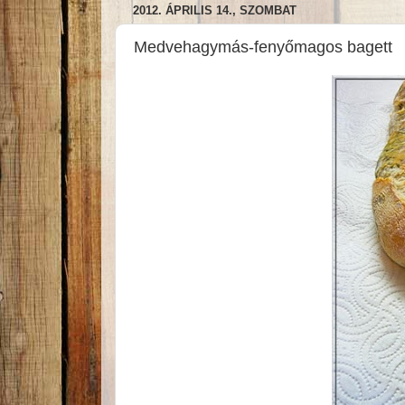
2012. ÁPRILIS 14., SZOMBAT
Medvehagymás-fenyőmagos bagett