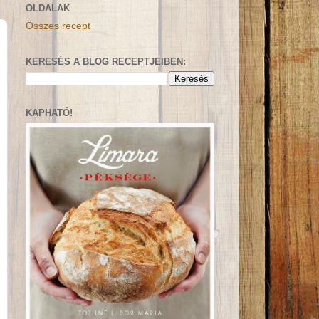
OLDALAK
Összes recept
KERESÉS A BLOG RECEPTJEIBEN:
KAPHATÓ!