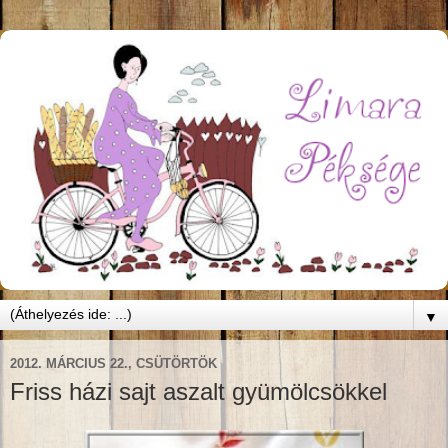
▼
2012. MÁRCIUS 22., CSÜTÖRTÖK
Friss házi sajt aszalt gyümölcsökkel