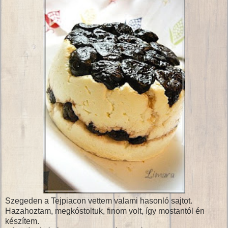
Szegeden a Tejpiacon vettem valami hasonló sajtot.
Hazahoztam, megkóstoltuk, finom volt, így mostantól én
készítem.