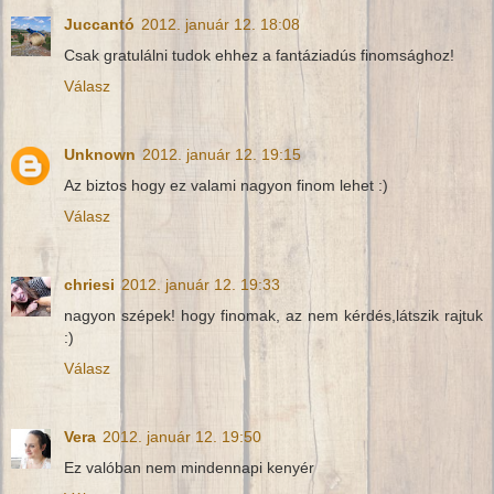
Juccantó
2012. január 12. 18:08
Csak gratulálni tudok ehhez a fantáziadús finomsághoz!
Válasz
Unknown
2012. január 12. 19:15
Az biztos hogy ez valami nagyon finom lehet :)
Válasz
chriesi
2012. január 12. 19:33
nagyon szépek! hogy finomak, az nem kérdés,látszik rajtuk
:)
Válasz
Vera
2012. január 12. 19:50
Ez valóban nem mindennapi kenyér