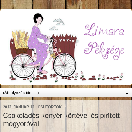
▼
2012. JANUÁR 12., CSÜTÖRTÖK
Csokoládés kenyér körtével és pirított
mogyoróval