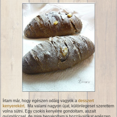
Írtam már, hogy egészen odáig vagyok a
desszert
kenyerekért.
Ma valami nagyon újat, különlegeset szerettem
volna sütni. Egy csokis kenyérre gondoltam, aszalt
gyümölccsel, de mire bepakoltam a hozzávalókat egészen