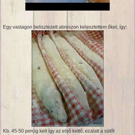
Egy vastagon belisztezett abroszon kelesztettem őket, így:
Kb. 45-50 percig kelt így az első kettő, ezalatt a sütőt