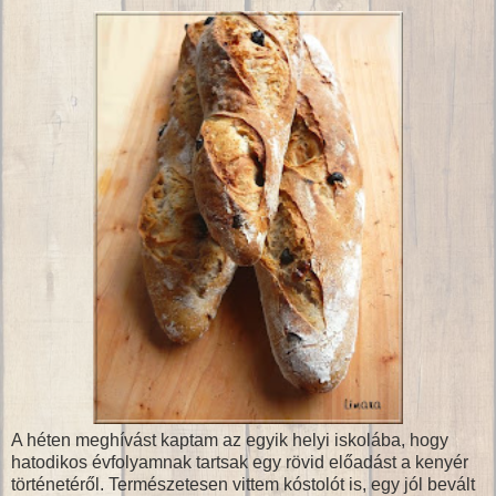
A héten meghívást kaptam az egyik helyi iskolába, hogy
hatodikos évfolyamnak tartsak egy rövid előadást a kenyér
történetéről. Természetesen vittem kóstolót is, egy jól bevált