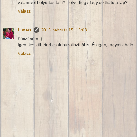
valamivel helyettesíteni? Illetve hogy fagyasztható a lap?
Válasz
Limara
2015. február 15. 13:03
Köszönöm :)
Igen, készítheted csak búzalisztből is. És igen, fagyasztható
Válasz