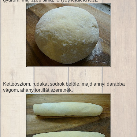
Kettéosztom, rudakat sodrok belőle, majd annyi darabba
vágom, ahány tortillát szeretnék.