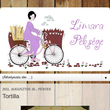
▼
2011. AUGUSZTUS 26., PÉNTEK
Tortilla