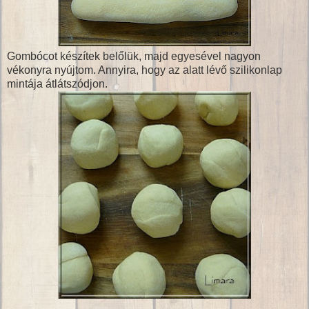
Gombócot készítek belőlük, majd egyesével nagyon
vékonyra nyújtom. Annyira, hogy az alatt lévő szilikonlap
mintája átlátszódjon.