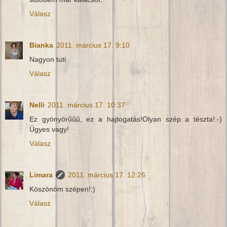
Válasz
Bianka
2011. március 17. 9:10
Nagyon tuti
Válasz
Nelli
2011. március 17. 10:37
Ez gyönyörűűű, ez a hajtogatás!Olyan szép a tészta!:-)
Ügyes vagy!
Válasz
Limara
2011. március 17. 12:26
Köszönöm szépen!:)
Válasz