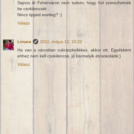
Sajnos itt Fehérváron nem tudom, hogy hol szerezhetnék
be csokilencsét...
Nincs tipped esetleg? :)
Válasz
Limara
2011. május 12. 10:22
Ha van a városban cukrászkellékes, akkor ott. Egyébként
ehhez nem kell csokilencse, jó bármelyik étcsokoládé:)
Válasz