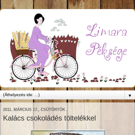
▼
2011. MÁRCIUS 17., CSÜTÖRTÖK
Kalács csokoládés töltelékkel