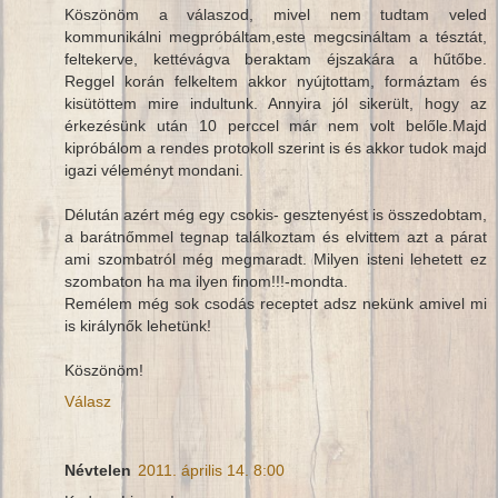
Köszönöm a válaszod, mivel nem tudtam veled
kommunikálni megpróbáltam,este megcsináltam a tésztát,
feltekerve, kettévágva beraktam éjszakára a hűtőbe.
Reggel korán felkeltem akkor nyújtottam, formáztam és
kisütöttem mire indultunk. Annyira jól sikerült, hogy az
érkezésünk után 10 perccel már nem volt belőle.Majd
kipróbálom a rendes protokoll szerint is és akkor tudok majd
igazi véleményt mondani.
Délután azért még egy csokis- gesztenyést is összedobtam,
a barátnőmmel tegnap találkoztam és elvittem azt a párat
ami szombatról még megmaradt. Milyen isteni lehetett ez
szombaton ha ma ilyen finom!!!-mondta.
Remélem még sok csodás receptet adsz nekünk amivel mi
is királynők lehetünk!
Köszönöm!
Válasz
Névtelen
2011. április 14. 8:00