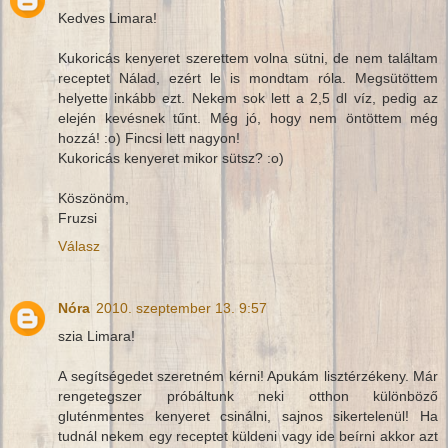
Kedves Limara!
Kukoricás kenyeret szerettem volna sütni, de nem találtam
receptet Nálad, ezért le is mondtam róla. Megsütöttem
helyette inkább ezt. Nekem sok lett a 2,5 dl víz, pedig az
elején kevésnek tűnt. Még jó, hogy nem öntöttem még
hozzá! :o) Fincsi lett nagyon!
Kukoricás kenyeret mikor sütsz? :o)
Köszönöm,
Fruzsi
Válasz
Nóra
2010. szeptember 13. 9:57
szia Limara!
A segítségedet szeretném kérni! Apukám lisztérzékeny. Már
rengetegszer próbáltunk neki otthon különböző
gluténmentes kenyeret csinálni, sajnos sikertelenül! Ha
tudnál nekem egy receptet küldeni vagy ide beírni akkor azt