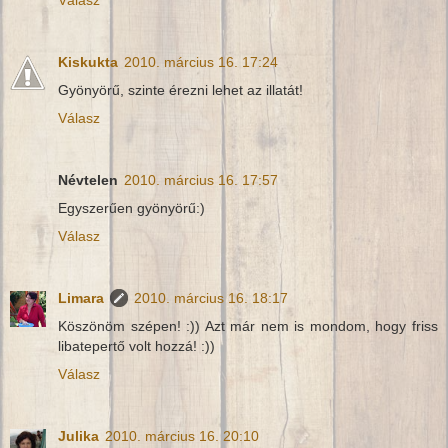
Kiskukta
2010. március 16. 17:24
Gyönyörű, szinte érezni lehet az illatát!
Válasz
Névtelen
2010. március 16. 17:57
Egyszerűen gyönyörű:)
Válasz
Limara
2010. március 16. 18:17
Köszönöm szépen! :)) Azt már nem is mondom, hogy friss
libatepertő volt hozzá! :))
Válasz
Julika
2010. március 16. 20:10