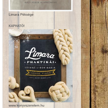
Limara Péksége
KAPHATÓ!
www.konyvszerelem.hu