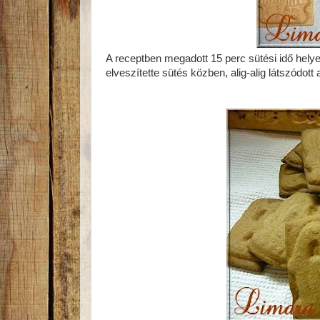
A receptben megadott 15 perc sütési idő helyet
elveszítette sütés közben, alig-alig látszódott 