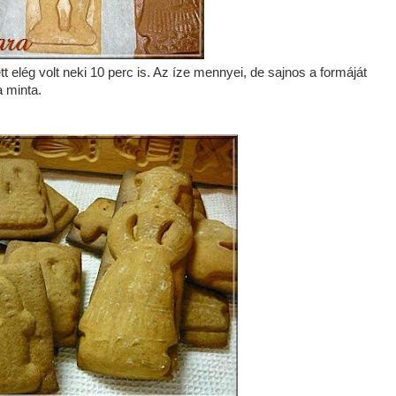
t elég volt neki 10 perc is. Az íze mennyei, de sajnos a formáját
a minta.