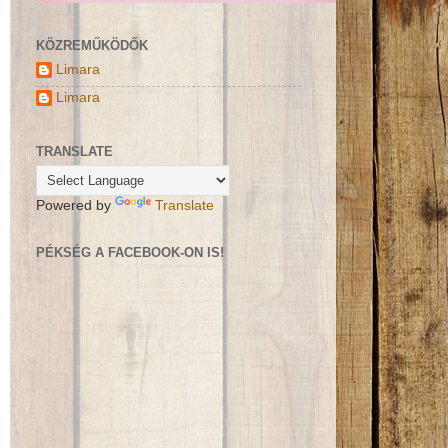
KÖZREMŰKÖDŐK
Limara
Limara
TRANSLATE
Powered by
Translate
PÉKSÉG A FACEBOOK-ON IS!