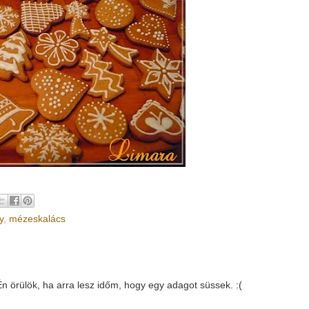
y
,
mézeskalács
 örülök, ha arra lesz időm, hogy egy adagot süssek. :(