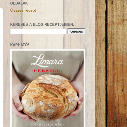
OLDALAK
Összes recept
KERESÉS A BLOG RECEPTJEIBEN:
KAPHATÓ!