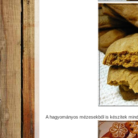
A hagyományos mézesekből is készítek minden 