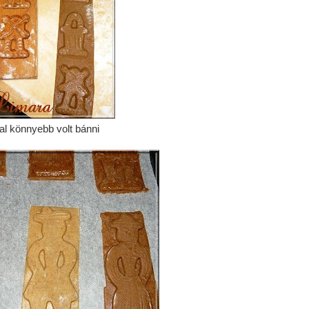
al könnyebb volt bánni