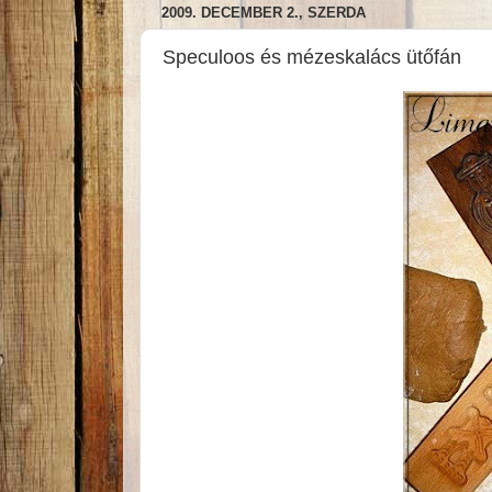
2009. DECEMBER 2., SZERDA
Speculoos és mézeskalács ütőfán