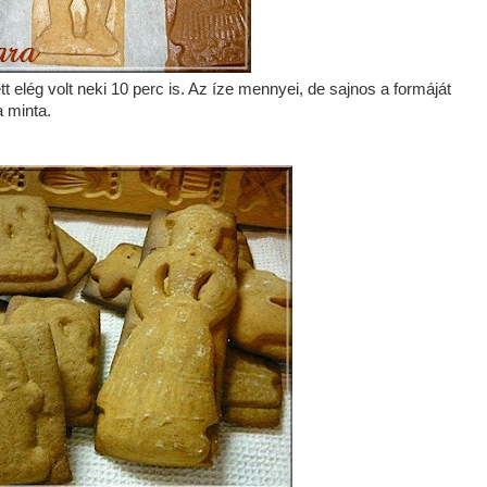
t elég volt neki 10 perc is. Az íze mennyei, de sajnos a formáját
a minta.