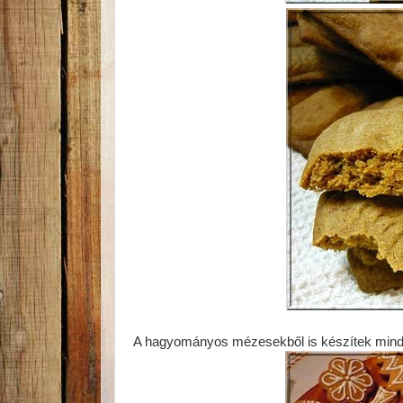
A hagyományos mézesekből is készítek minden 