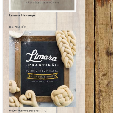
Limara Péksége
KAPHATÓ!
www.konyvszerelem.hu