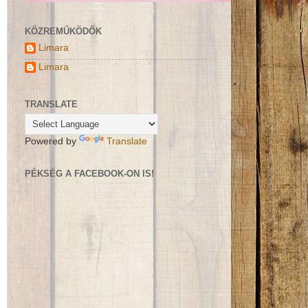
KÖZREMŰKÖDŐK
Limara
Limara
TRANSLATE
Powered by
Translate
PÉKSÉG A FACEBOOK-ON IS!