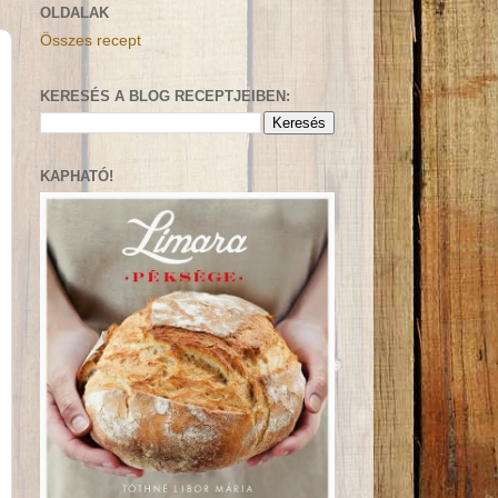
OLDALAK
Összes recept
KERESÉS A BLOG RECEPTJEIBEN:
KAPHATÓ!