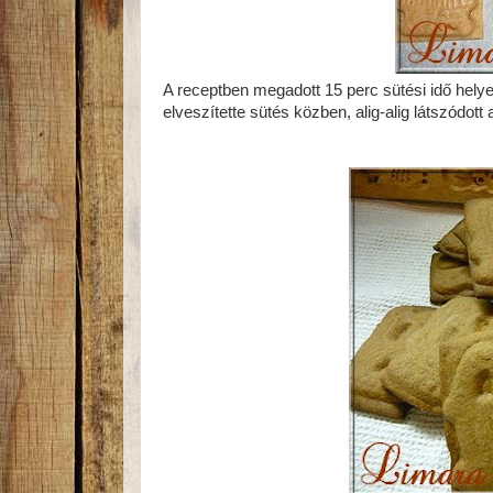
A receptben megadott 15 perc sütési idő helyet
elveszítette sütés közben, alig-alig látszódott 