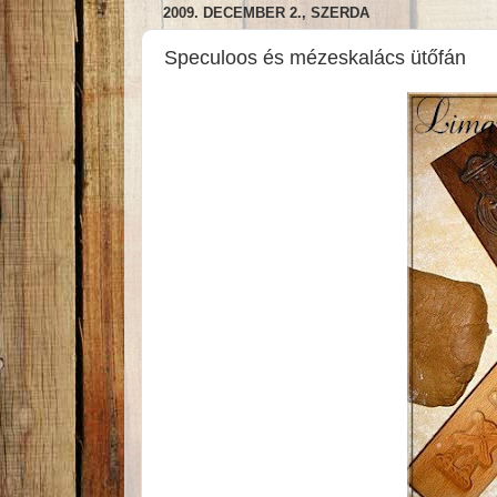
2009. DECEMBER 2., SZERDA
Speculoos és mézeskalács ütőfán