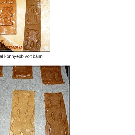
al könnyebb volt bánni