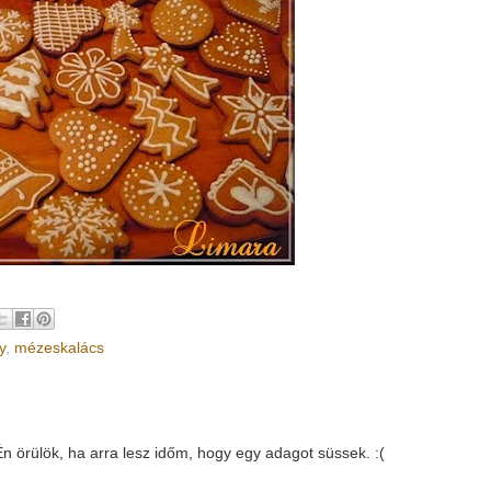
y
,
mézeskalács
 örülök, ha arra lesz időm, hogy egy adagot süssek. :(