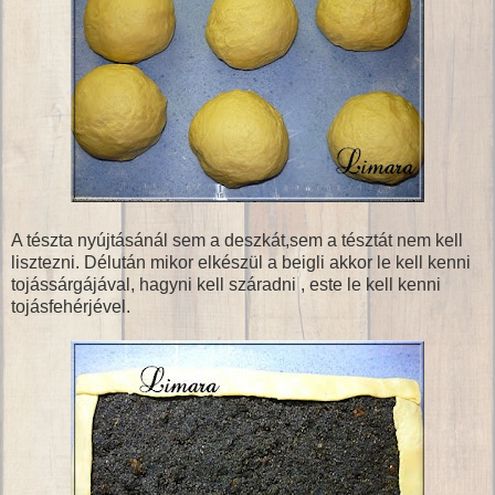
A tészta nyújtásánál sem a deszkát,sem a tésztát nem kell
lisztezni. Délután mikor elkészül a beigli akkor le kell kenni
tojássárgájával, hagyni kell száradni , este le kell kenni
tojásfehérjével.