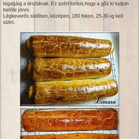
legaljáig a tésztának. Ez azért fontos,hogy a gőz ki tudjon
belőle jönni.
Légkeverős sütőben, középen, 180 fokon, 25-30-ig kell
sütni.