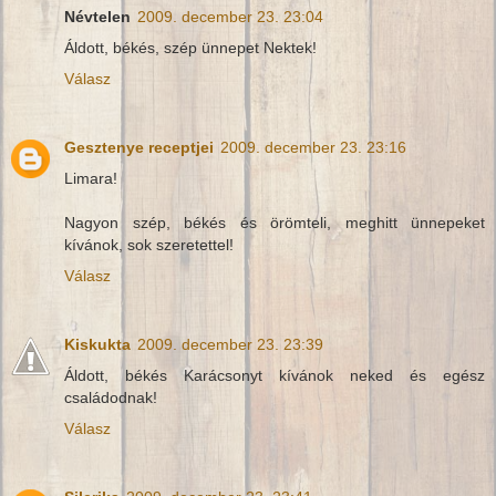
Névtelen
2009. december 23. 23:04
Áldott, békés, szép ünnepet Nektek!
Válasz
Gesztenye receptjei
2009. december 23. 23:16
Limara!
Nagyon szép, békés és örömteli, meghitt ünnepeket
kívánok, sok szeretettel!
Válasz
Kiskukta
2009. december 23. 23:39
Áldott, békés Karácsonyt kívánok neked és egész
családodnak!
Válasz