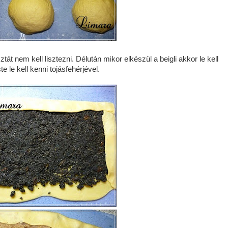
át nem kell lisztezni. Délután mikor elkészül a beigli akkor le kell
te le kell kenni tojásfehérjével.