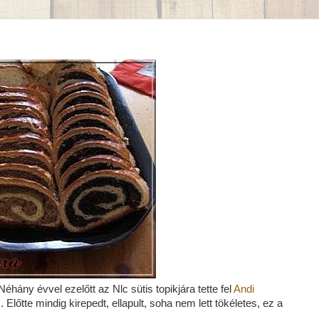
éhány évvel ezelőtt az Nlc sütis topikjára tette fel
Andi
 Előtte mindig kirepedt, ellapult, soha nem lett tökéletes, ez a