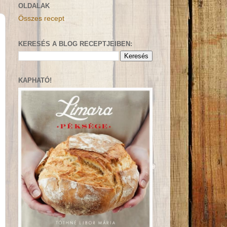
OLDALAK
Összes recept
KERESÉS A BLOG RECEPTJEIBEN:
KAPHATÓ!