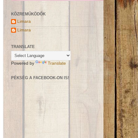
KÖZREMŰKÖDŐK
Limara
Limara
TRANSLATE
Powered by
Translate
PÉKSÉG A FACEBOOK-ON IS!