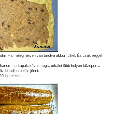
lni. Ha meleg helyen van tárolva akkor túlkel. És csak reggel
 hanem hurkapálcikával megszúrkálni több helyen középen a
z ki tudjon belőle jönni.
-ig kell sütni.