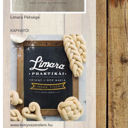
Limara Péksége
KAPHATÓ!
www.konyvszerelem.hu