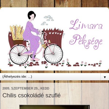
▼
2009. SZEPTEMBER 29., KEDD
Chilis csokoládé szuflé