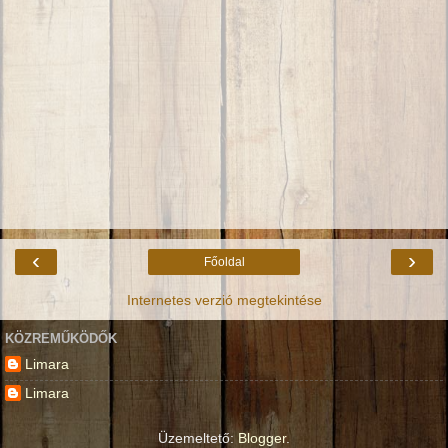
‹
›
Főoldal
Internetes verzió megtekintése
KÖZREMŰKÖDŐK
Limara
Limara
Üzemeltető:
Blogger
.