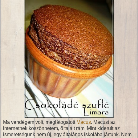
Ma vendégem volt, meglátogatott
Macus
. Macust az
internetnek köszönhetem, ő talált rám. Mint kiderült az
ismeretségünk nem új, egy általános iskolába jártunk. Nem