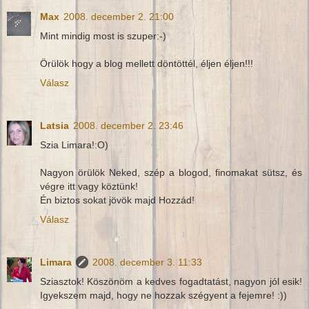
Max
2008. december 2. 21:00
Mint mindig most is szuper:-)
Örülök hogy a blog mellett döntöttél, éljen éljen!!!
Válasz
Latsia
2008. december 2. 23:46
Szia Limara!:O)
Nagyon örülök Neked, szép a blogod, finomakat sütsz, és
végre itt vagy köztünk!
Én biztos sokat jövök majd Hozzád!
Válasz
Limara
2008. december 3. 11:33
Sziasztok! Köszönöm a kedves fogadtatást, nagyon jól esik!
Igyekszem majd, hogy ne hozzak szégyent a fejemre! :))