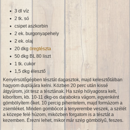
3 dl víz
2 tk. só
csipet aszkorbin
2 ek. burgonyapehely
2 ek. olaj
20 dkg
öregtészta
50 dkg BL 80 liszt
1 tk. cukor
1,5 dkg élesztő
Kenyérsütőgépben tésztát dagasztok, majd kelesztőtálban
hagyom duplájára kelni. Közben 20 perc után kissé
átgyúrom, jót tesz a tésztának. Ha szép hólyagosra kelt,
kiborítom, kb. 10-11 dkg-os darabokra vágom, egyenként
gömbölyítem őket. 10 percig pihentetem, majd formázom a
zsemléket. Minden gombócot a tenyerembe veszek, a szélét
a közepe felé húzom, miközben forgatom is a tésztát a
kezemben. Érezni lehet, mikor már szép gömbölyű, feszes.