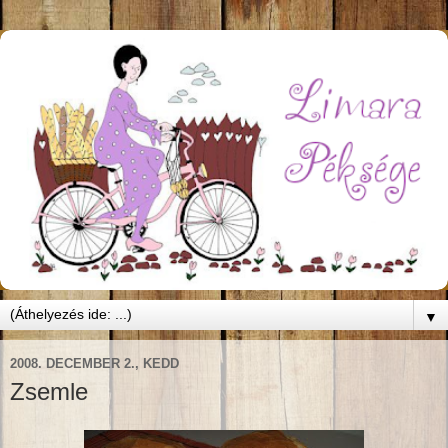
▼
2008. DECEMBER 2., KEDD
Zsemle