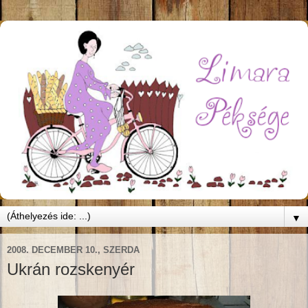
▼
2008. DECEMBER 10., SZERDA
Ukrán rozskenyér