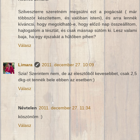
Szilveszterre szeretném megsütni ezt a pogácsát ( már
többször készítettem, és valóban isteni), és arra lennék
kíváncsi, hogy megoldható-e, hogy előző nap összeállítom,
hajtogatom a tésztát, és csak másnap sütöm ki. Lesz valami
baja, ha egy éjszakát a hűtőben pihen?
Válasz
Limara
2011. december 27. 10:09
Szia! Szerintem nem, de az élesztőből kevesebbet, csak 2,5
dkg-ot tennék bele ebben az esetben:)
Válasz
Névtelen
2011. december 27. 11:34
köszönöm :)
Válasz