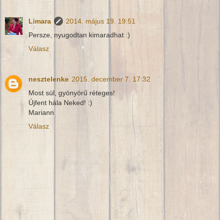
Limara
2014. május 19. 19:51
Persze, nyugodtan kimaradhat :)
Válasz
nesztelenke
2015. december 7. 17:32
Most sül, gyönyörű réteges!
Újfent hála Neked! :)
Mariann
Válasz