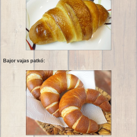
Bajor vajas patkó: