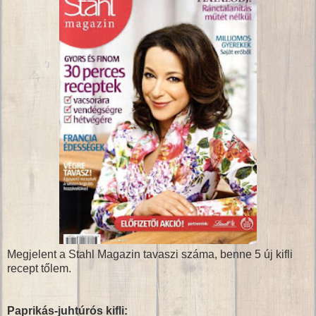
Megjelent a Stahl Magazin tavaszi száma, benne 5 új kifli
recept tőlem.
Paprikás-juhtúrós kifli: