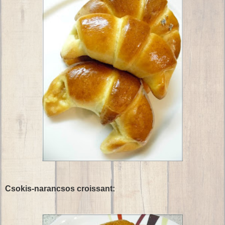
Csokis-narancsos croissant: