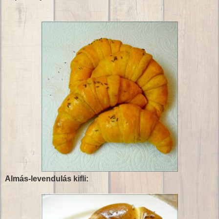
Almás-levendulás kifli: