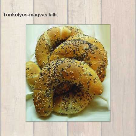
Tönkölyös-magvas kifli: