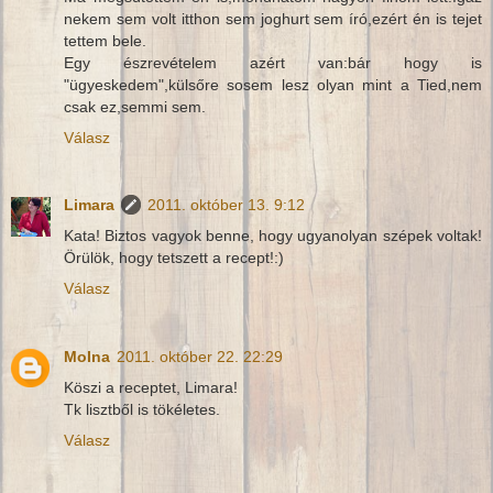
nekem sem volt itthon sem joghurt sem író,ezért én is tejet
tettem bele.
Egy észrevételem azért van:bár hogy is
"ügyeskedem",külsőre sosem lesz olyan mint a Tied,nem
csak ez,semmi sem.
Válasz
Limara
2011. október 13. 9:12
Kata! Biztos vagyok benne, hogy ugyanolyan szépek voltak!
Örülök, hogy tetszett a recept!:)
Válasz
Molna
2011. október 22. 22:29
Köszi a receptet, Limara!
Tk lisztből is tökéletes.
Válasz