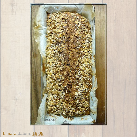
Limara
dátum:
16:05