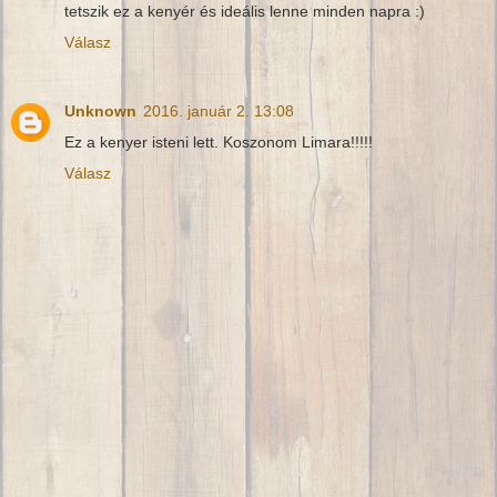
tetszik ez a kenyér és ideális lenne minden napra :)
Válasz
Unknown
2016. január 2. 13:08
Ez a kenyer isteni lett. Koszonom Limara!!!!!
Válasz