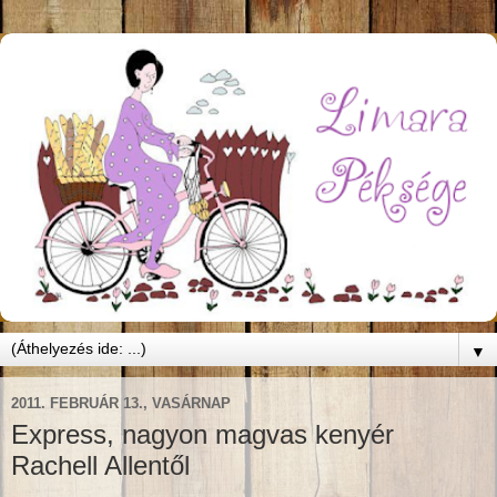
▼
2011. FEBRUÁR 13., VASÁRNAP
Express, nagyon magvas kenyér
Rachell Allentől