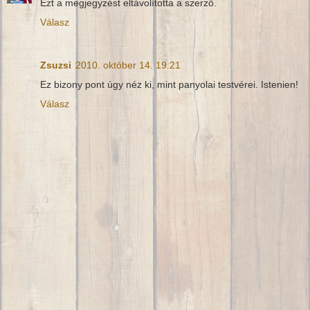
Ezt a megjegyzést eltávolította a szerző.
Válasz
Zsuzsi
2010. október 14. 19:21
Ez bizony pont úgy néz ki, mint panyolai testvérei. Istenien!
Válasz