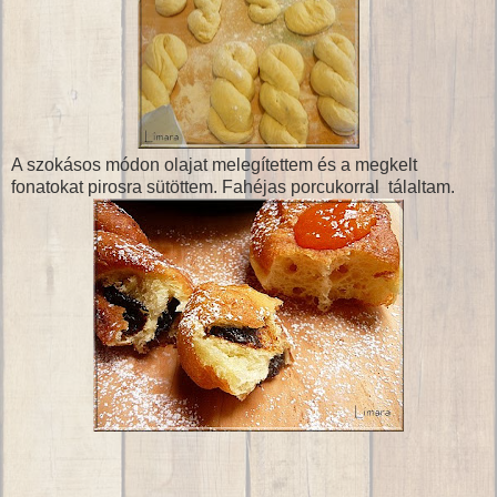
A szokásos módon olajat melegítettem és a megkelt
fonatokat pirosra sütöttem. Fahéjas porcukorral tálaltam.