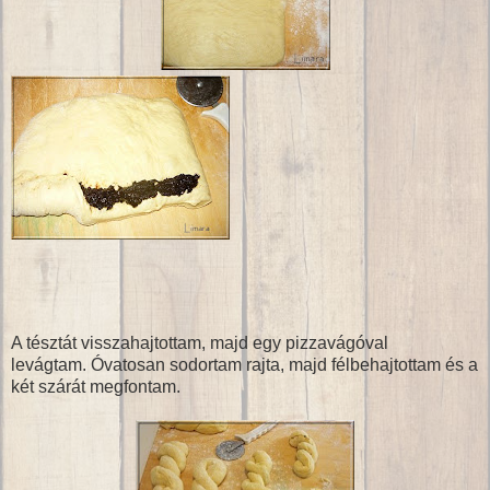
A tésztát visszahajtottam, majd egy pizzavágóval
levágtam. Óvatosan sodortam rajta, majd félbehajtottam és a
két szárát megfontam.