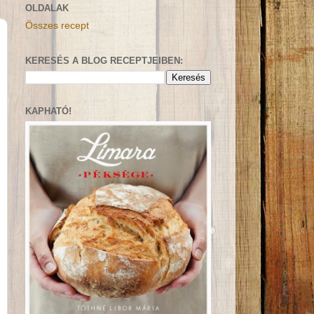
OLDALAK
Összes recept
KERESÉS A BLOG RECEPTJEIBEN:
KAPHATÓ!