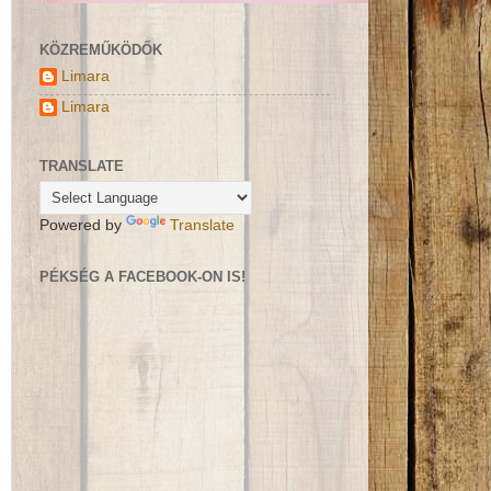
KÖZREMŰKÖDŐK
Limara
Limara
TRANSLATE
Powered by
Translate
PÉKSÉG A FACEBOOK-ON IS!