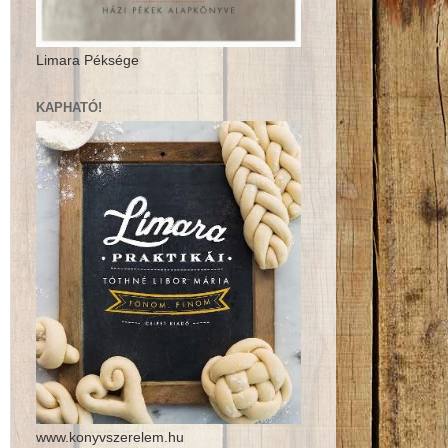
Limara Péksége
KAPHATÓ!
www.konyvszerelem.hu