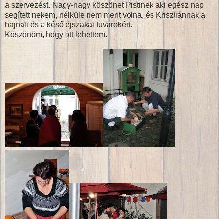
a szervezést. Nagy-nagy köszönet Pistinek aki egész nap
segített nekem, nélküle nem ment volna, és Krisztiánnak a
hajnali és a késő éjszakai fuvarokért.
Köszönöm, hogy ott lehettem.