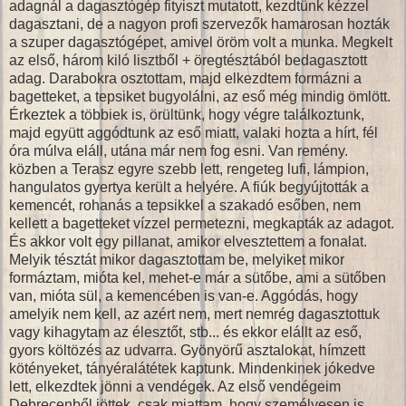
adagnál a dagasztógép fityiszt mutatott, kezdtünk kézzel
dagasztani, de a nagyon profi szervezők hamarosan hozták
a szuper dagasztógépet, amivel öröm volt a munka. Megkelt
az első, három kiló lisztből + öregtésztából bedagasztott
adag. Darabokra osztottam, majd elkezdtem formázni a
bagetteket, a tepsiket bugyolálni, az eső még mindig ömlött.
Érkeztek a többiek is, örültünk, hogy végre találkoztunk,
majd együtt aggódtunk az eső miatt, valaki hozta a hírt, fél
óra múlva eláll, utána már nem fog esni. Van remény.
közben a Terasz egyre szebb lett, rengeteg lufi, lámpion,
hangulatos gyertya került a helyére. A fiúk begyújtották a
kemencét, rohanás a tepsikkel a szakadó esőben, nem
kellett a bagetteket vízzel permetezni, megkapták az adagot.
És akkor volt egy pillanat, amikor elvesztettem a fonalat.
Melyik tésztát mikor dagasztottam be, melyiket mikor
formáztam, mióta kel, mehet-e már a sütőbe, ami a sütőben
van, mióta sül, a kemencében is van-e. Aggódás, hogy
amelyik nem kell, az azért nem, mert nemrég dagasztottuk
vagy kihagytam az élesztőt, stb... és ekkor elállt az eső,
gyors költözés az udvarra. Gyönyörű asztalokat, hímzett
kötényeket, tányéralátétek kaptunk. Mindenkinek jókedve
lett, elkezdtek jönni a vendégek. Az első vendégeim
Debrecenből jöttek, csak miattam, hogy személyesen is