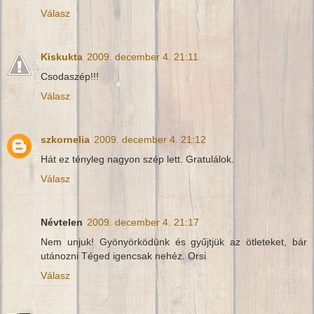
Válasz
Kiskukta
2009. december 4. 21:11
Csodaszép!!!
Válasz
szkornelia
2009. december 4. 21:12
Hát ez tényleg nagyon szép lett. Gratulálok.
Válasz
Névtelen
2009. december 4. 21:17
Nem unjuk! Gyönyörködünk és gyűjtjük az ötleteket, bár
utánozni Téged igencsak nehéz. Orsi
Válasz