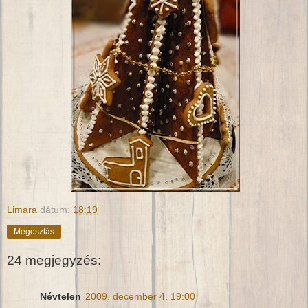
Limara
dátum:
18:19
Megosztás
24 megjegyzés:
Névtelen
2009. december 4. 19:00