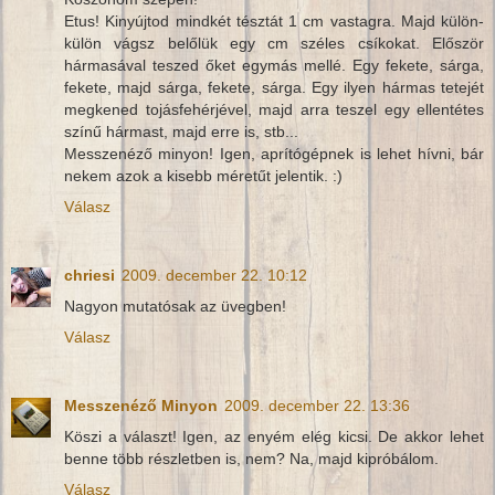
Etus! Kinyújtod mindkét tésztát 1 cm vastagra. Majd külön-
külön vágsz belőlük egy cm széles csíkokat. Először
hármasával teszed őket egymás mellé. Egy fekete, sárga,
fekete, majd sárga, fekete, sárga. Egy ilyen hármas tetejét
megkened tojásfehérjével, majd arra teszel egy ellentétes
színű hármast, majd erre is, stb...
Messzenéző minyon! Igen, aprítógépnek is lehet hívni, bár
nekem azok a kisebb méretűt jelentik. :)
Válasz
chriesi
2009. december 22. 10:12
Nagyon mutatósak az üvegben!
Válasz
Messzenéző Minyon
2009. december 22. 13:36
Köszi a választ! Igen, az enyém elég kicsi. De akkor lehet
benne több részletben is, nem? Na, majd kipróbálom.
Válasz