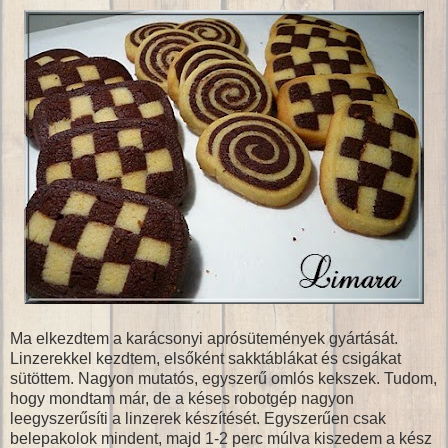
Ma elkezdtem a karácsonyi aprósütemények gyártását.
Linzerekkel kezdtem, elsőként sakktáblákat és csigákat
sütöttem. Nagyon mutatós, egyszerű omlós kekszek. Tudom,
hogy mondtam már, de a késes robotgép nagyon
leegyszerűsíti a linzerek készítését. Egyszerűen csak
belepakolok mindent, majd 1-2 perc múlva kiszedem a kész