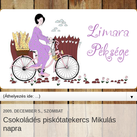
▼
2009. DECEMBER 5., SZOMBAT
Csokoládés piskótatekercs Mikulás
napra