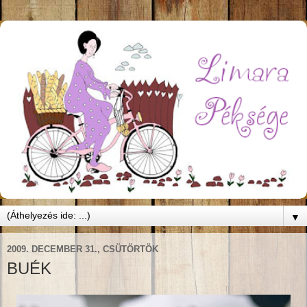
▼
2009. DECEMBER 31., CSÜTÖRTÖK
BUÉK