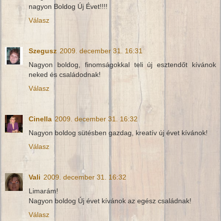
nagyon Boldog Új Évet!!!!
Válasz
Szegusz
2009. december 31. 16:31
Nagyon boldog, finomságokkal teli új esztendőt kívánok
neked és családodnak!
Válasz
Cinella
2009. december 31. 16:32
Nagyon boldog sütésben gazdag, kreatív új évet kívánok!
Válasz
Vali
2009. december 31. 16:32
Limarám!
Nagyon boldog Új évet kívánok az egész családnak!
Válasz