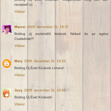
receptet!:o)
Válasz
Marcsi
2009. december 31. 19:37
Boldog új esztendőt kivánok Neked és az egész
Családnak!!!
Válasz
Mary
2009. december 31. 19:53
Boldog Új Évet Kívánok Limara!
Válasz
Jucy
2009. december 31. 19:55
Boldog Új Évet Kívánok!
Válasz