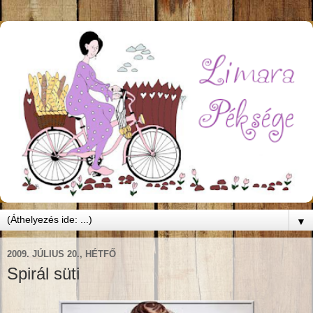
▼
2009. JÚLIUS 20., HÉTFŐ
Spirál süti