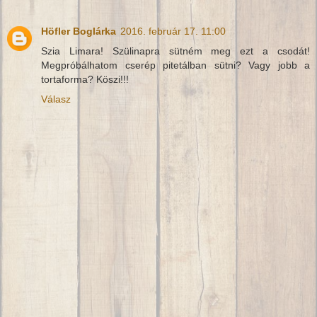
Höfler Boglárka
2016. február 17. 11:00
Szia Limara! Szülinapra sütném meg ezt a csodát!
Megpróbálhatom cserép pitetálban sütni? Vagy jobb a
tortaforma? Köszi!!!
Válasz