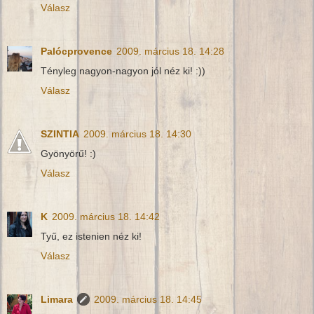
Válasz
Palócprovence
2009. március 18. 14:28
Tényleg nagyon-nagyon jól néz ki! :))
Válasz
SZINTIA
2009. március 18. 14:30
Gyönyörű! :)
Válasz
K
2009. március 18. 14:42
Tyű, ez istenien néz ki!
Válasz
Limara
2009. március 18. 14:45