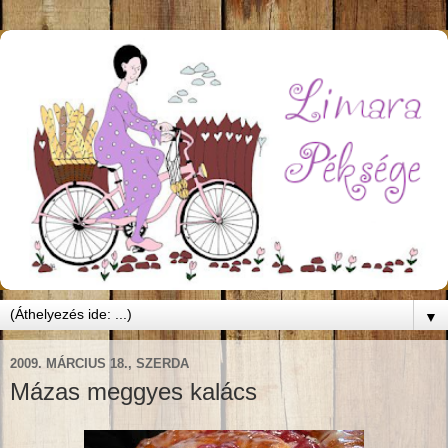
▼
2009. MÁRCIUS 18., SZERDA
Mázas meggyes kalács